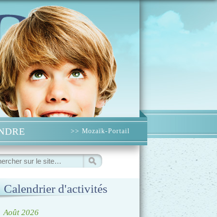
INDRE
>> Mozaïk-Portail
ercher
Calendrier d'activités
◀
Août 2026
▷