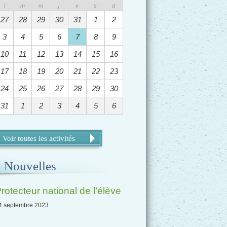
l
m
m
j
v
s
d
27
28
29
30
31
1
2
3
4
5
6
7
8
9
10
11
12
13
14
15
16
17
18
19
20
21
22
23
24
25
26
27
28
29
30
31
1
2
3
4
5
6
Voir toutes les activités
Nouvelles
rotecteur national de l’élève
4 septembre 2023