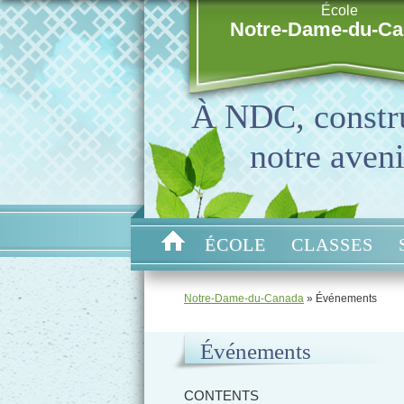
École
Notre-Dame-du-C
À NDC, constr
notre aveni
ÉCOLE
CLASSES
Notre-Dame-du-Canada
» Événements
Événements
CONTENTS