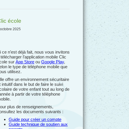
lic école
 octobre 2025
i ce n’est déjà fait, nous vous invitons
 télécharger l’application mobile Clic
cole sur
App Store
ou
Google Play
,
elon le type de téléphone mobile que
ous utilisez.
lle offre un environnement sécuritaire
t intuitif dans le but de faire le suivi
colaire de votre enfant tout au long de
’année à partir de votre téléphone
obile.
our plus de renseignements,
onsultez les documents suivants :
Guide pour créer un compte
Guide technique de soutien aux